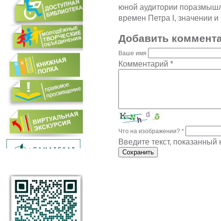
юной аудитории поразмышля
времен Петра I, значении и
Добавить коммент
Ваше имя
Комментарий
*
Что на изображении?
*
Введите текст, показанный