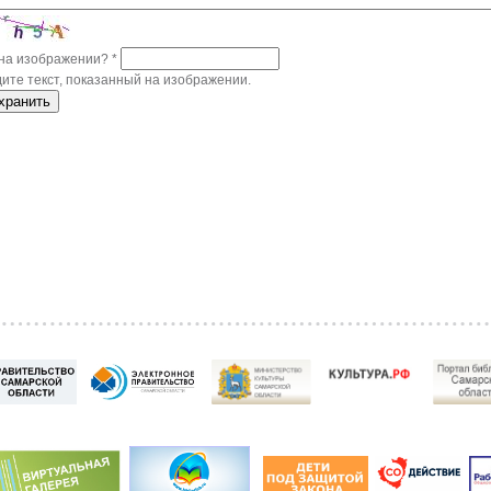
 на изображении?
*
ите текст, показанный на изображении.