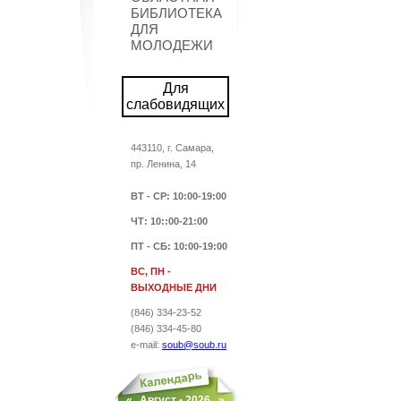
БИБЛИОТЕКА
ДЛЯ
МОЛОДЕЖИ
Для
слабовидящих
443110, г. Самара,
пр. Ленина, 14
ВТ - СР
: 10:00-19:00
ЧТ: 10::00-21:00
ПТ - СБ
: 10:00-19:00
ВС, ПН -
ВЫХОДНЫЕ ДНИ
(846) 334-23-52
(846) 334-45-80
e-mail:
soub@soub.ru
«
Август •
2026
»