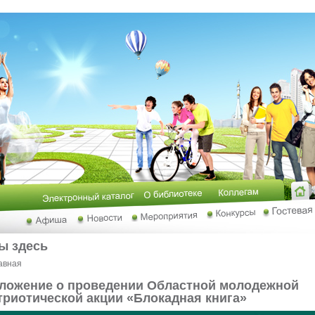
ы здесь
авная
ложение о проведении Областной молодежной
триотической акции «Блокадная книга»