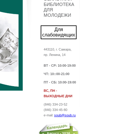
БИБЛИОТЕКА
ДЛЯ
МОЛОДЕЖИ
Для
слабовидящих
443110, г. Самара,
пр. Ленина, 14
ВТ - СР
: 10:00-19:00
ЧТ: 10::00-21:00
ПТ - СБ
: 10:00-19:00
ВС, ПН -
ВЫХОДНЫЕ ДНИ
(846) 334-23-52
(846) 334-45-80
e-mail:
soub@soub.ru
«
Август •
2026
»