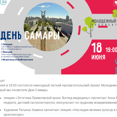
ья!
юня в 19:00 состоится ежегодный летний просветительский проект Молодежн
орый мы посвятили Дню Самары.
лекцию «Эстетика Приволжской кухни. Взгляд медицины» прочитает Анна М
педиатр, детский гастроэнтеролог, консультант по грудному вскармливани
Художник Татьяна Хамина прочитает лекцию «Наследие великих культур в
архитектуре»