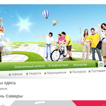
ы здесь
авная
нь Самары