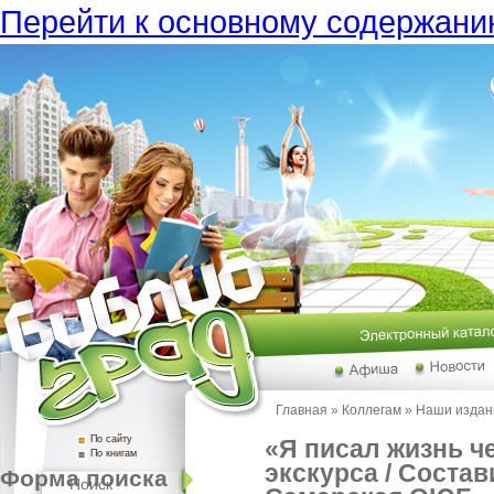
Перейти к основному содержан
Главная
»
Коллегам
»
Наши издан
По сайту
«Я писал жизнь че
По книгам
экскурса / Состав
Форма поиска
Поиск