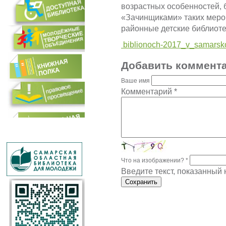
возрастных особенностей,
«Зачинщиками» таких мероп
районные детские библиоте
biblionoch-2017_v_samarsko
Добавить коммент
Ваше имя
Комментарий
*
Что на изображении?
*
Введите текст, показанный