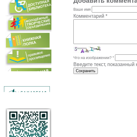
Добавить коммент
Ваше имя
Комментарий
*
Что на изображении?
*
Введите текст, показанный