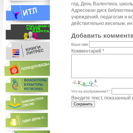
год, День Валентина, школьн
Адресован диск библиотека
учреждений, педагогам и вс
действительно веселым, и
Добавить коммент
Ваше имя
Комментарий
*
Что на изображении?
*
Введите текст, показанный