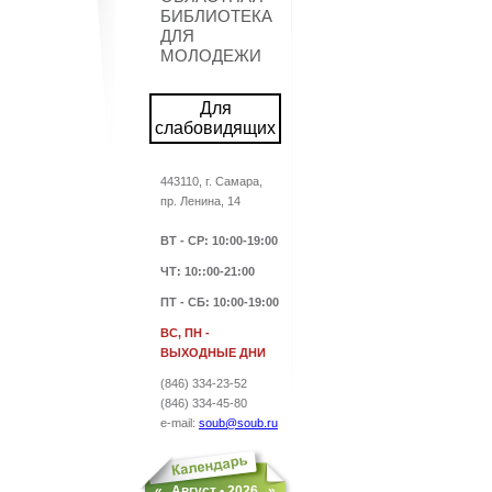
БИБЛИОТЕКА
ДЛЯ
МОЛОДЕЖИ
Для
слабовидящих
443110, г. Самара,
пр. Ленина, 14
ВТ - СР
: 10:00-19:00
ЧТ: 10::00-21:00
ПТ - СБ
: 10:00-19:00
ВС, ПН -
ВЫХОДНЫЕ ДНИ
(846) 334-23-52
(846) 334-45-80
e-mail:
soub@soub.ru
«
Август •
2026
»