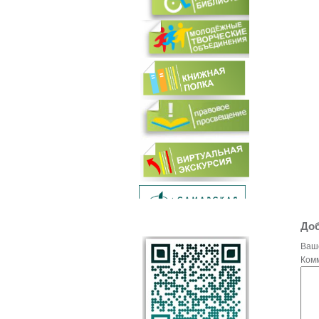
Доб
Ваш
Ком