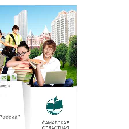
России"
САМАРСКАЯ
ОБЛАСТНАЯ