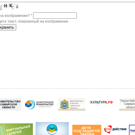
 на изображении?
*
ите текст, показанный на изображении.