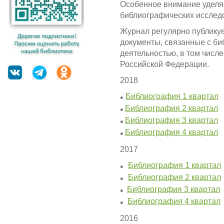
Особенное внимание уделя
библиографических исслед
Журнал регулярно публику
документы, связанные с б
деятельностью, в том числ
Российской Федерации.
2018
Библиография 1 квартал
●
Библиография 2 квартал
●
Библиография 3 квартал
●
Библиография 4 квартал
●
2017
Библиография 1 квартал
●
Библиография 2 квартал
●
Библиография 3 квартал
●
Библиография 4 квартал
●
2016