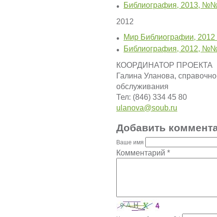
Библиография, 2013, №№
●
2012
Мир Библиографии, 2012
●
Библиография, 2012, №№
●
КООРДИНАТОР ПРОЕКТА
Галина Уланова, справочн
обслуживания
Тел: (846) 334 45 80
ulanova@soub.ru
Добавить коммент
Ваше имя
Комментарий
*