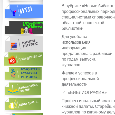
В рубрике «Новые библиог
профессиональных периоди
специалистами справочно-
областной юношеской
библиотеки.
Для удобства
использования
информация
представлена с разбивкой
по годам выпуска
журналов.
Желаем успехов в
профессиональной
деятельности!
✓
«БИБЛИОГРАФИЯ»
Профессиональный иллюст
книжной палаты. Старейши
журналов по книжному делу.